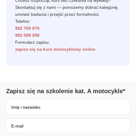
Chcesz rozpocząć kurs bez czekania na wykłady?
Skontaktuj się z nami — pomożemy dobrać kategorię,
umówić badania i przejść przez formalności.
Telefon:
882 700 870
882 008 008
Formularz zapisu:
zapisz się na kurs motocyklowy online
Zapisz się na szkolenie kat. A motocykle*