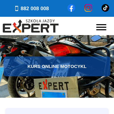
882 008 008
KURS ONLINE MOTOCYKL