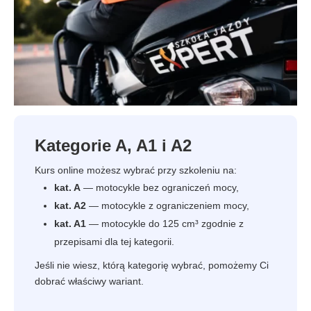
Kategorie A, A1 i A2
Kurs online możesz wybrać przy szkoleniu na:
kat. A
— motocykle bez ograniczeń mocy,
kat. A2
— motocykle z ograniczeniem mocy,
kat. A1
— motocykle do 125 cm³ zgodnie z
przepisami dla tej kategorii.
Jeśli nie wiesz, którą kategorię wybrać, pomożemy Ci
dobrać właściwy wariant.