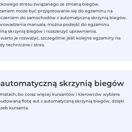
datkowego stresu związanego ze zmianą biegów.
ązaniem może być przygotowanie się do egzaminu na
aniczeniem do samochodów z automatyczną skrzynią biegów.
ba prowadzenia manuala, można podejść do egzaminu
ą skrzynią biegów i rozszerzyć uprawnienia.
e warto je rozważyć, szczególnie jeśli kolejne egzaminy na
y techniczne i stres.
 automatyczną skrzynią biegów
matach, bo coraz więcej kursantów i kierowców wybiera
udowaną flotę aut z automatyczną skrzynią biegów, dzięki
zeb kursanta.