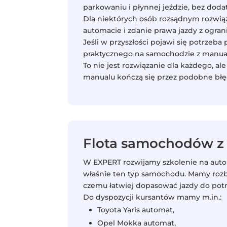
parkowaniu i płynnej jeździe, bez do
Dla niektórych osób rozsądnym rozwi
automacie i zdanie prawa jazdy z ogr
Jeśli w przyszłości pojawi się potrze
praktycznego na samochodzie z manualn
To nie jest rozwiązanie dla każdego, al
manualu kończą się przez podobne błęd
Flota samochodów z
W EXPERT rozwijamy szkolenie na auto
właśnie ten typ samochodu. Mamy rozb
czemu łatwiej dopasować jazdy do potr
Do dyspozycji kursantów mamy m.in.:
Toyota Yaris automat,
Opel Mokka automat,