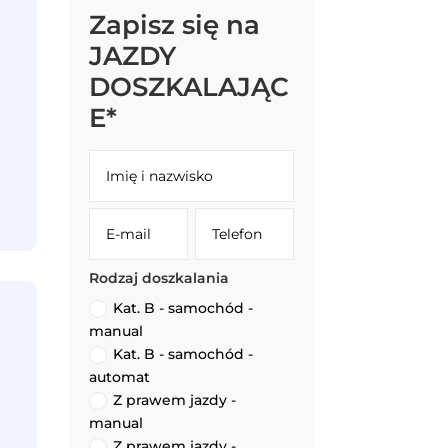
Zapisz się na
JAZDY
DOSZKALAJĄC
E*
Rodzaj doszkalania
Kat. B - samochód -
manual
Kat. B - samochód -
automat
Z prawem jazdy -
manual
Z prawem jazdy -