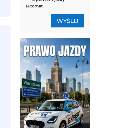
automat
WYŚLIJ