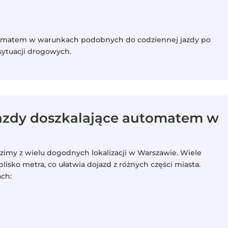
tomatem w warunkach podobnych do codziennej jazdy po
sytuacji drogowych.
jazdy doszkalające automatem w
imy z wielu dogodnych lokalizacji w Warszawie. Wiele
lisko metra, co ułatwia dojazd z różnych części miasta.
ach: