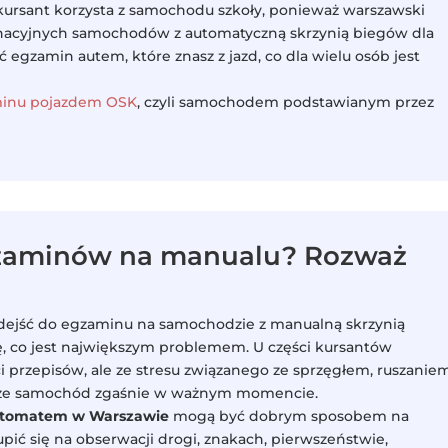
ursant korzysta z samochodu szkoły, ponieważ warszawski
cyjnych samochodów z automatyczną skrzynią biegów dla
 egzamin autem, które znasz z jazd, co dla wielu osób jest
inu pojazdem OSK
, czyli samochodem podstawianym przez
gzaminów na manualu? Rozważ
odejść do egzaminu na samochodzie z manualną skrzynią
ę, co jest największym problemem. U części kursantów
i przepisów, ale ze stresu związanego ze sprzęgłem, ruszanie
, że samochód zgaśnie w ważnym momencie.
automatem w Warszawie
mogą być dobrym sposobem na
pić się na obserwacji drogi, znakach, pierwszeństwie,