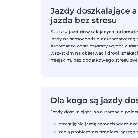
Jazdy doszkalające 
jazda bez stresu
Szukasz
jazd doszkalających automa
jazdy na samochodzie z automatyczną 
Automat to coraz częstszy wybór kursa
wszystkim na obserwacji drogi, znakac
miejskim, bez dodatkowego stresu zwi
Dla kogo są jazdy d
Jazdy doszkalające na automacie pole
stresują się jazdą samochodem z m
mają problem z ruszaniem, sprzęg