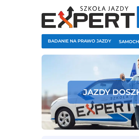
BADANIE NA PRAWO JAZDY
SAMOC
JAZDY DOSZ