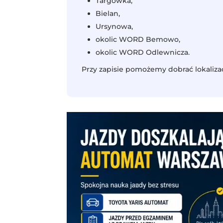
Targówka,
Bielan,
Ursynowa,
okolic WORD Bemowo,
okolic WORD Odlewnicza.
Przy zapisie pomożemy dobrać lokalizac