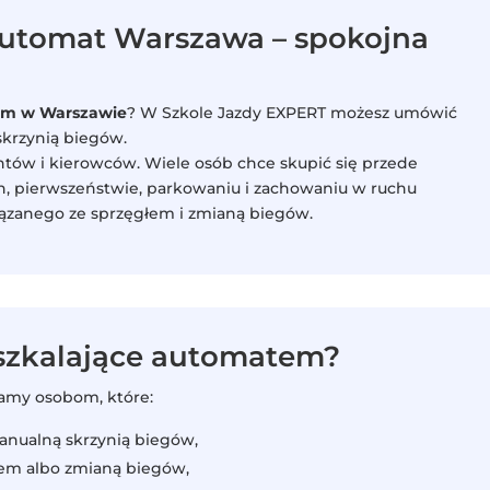
automat Warszawa – spokojna
tem w Warszawie
? W Szkole Jazdy EXPERT możesz umówić
skrzynią biegów.
ntów i kierowców. Wiele osób chce skupić się przede
h, pierwszeństwie, parkowaniu i zachowaniu w ruchu
ązanego ze sprzęgłem i zmianą biegów.
oszkalające automatem?
camy osobom, które:
anualną skrzynią biegów,
łem albo zmianą biegów,