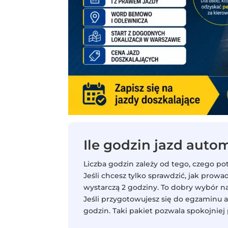
Ile godzin jazd aut
Liczba godzin zależy od tego, czego po
Jeśli chcesz tylko sprawdzić, jak prow
wystarczą 2 godziny. To dobry wybór n
Jeśli przygotowujesz się do egzaminu 
godzin. Taki pakiet pozwala spokojniej p