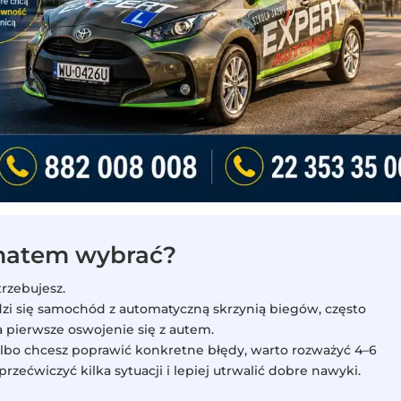
omatem wybrać?
trzebujesz.
adzi się samochód z automatyczną skrzynią biegów, często
a pierwsze oswojenie się z autem.
albo chcesz poprawić konkretne błędy, warto rozważyć 4–6
rzećwiczyć kilka sytuacji i lepiej utrwalić dobre nawyki.