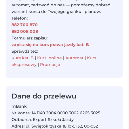
automat, zadzwoń do nas — pomożemy dobrać
wariant kursu do Twojego grafiku i planów.
Telefon:
882 700 870
882 008 008
Formularz zapisu:
zapisz się na kurs prawa jazdy kat. B
Sprawdź też:
Kurs kat. B
|
Kurs online
|
Automat
|
Kurs
ekspresowy
|
Promocje
Dane do przelewu
mBank
Nr konta: 14 1140 2004 0000 3002 6265 3025
Odbiorca: Expert Szkoła Jazdy
Adres: ul. Świętokrzyska 18 lok. 132, 00-052