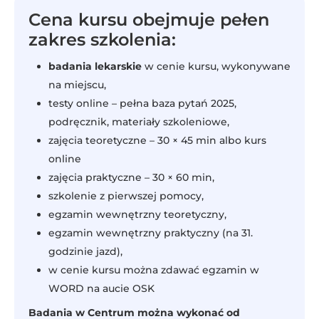
Cena kursu obejmuje pełen
zakres szkolenia:
badania lekarskie
w cenie kursu, wykonywane
na miejscu,
testy online – pełna baza pytań 2025,
podręcznik, materiały szkoleniowe,
zajęcia teoretyczne – 30 × 45 min albo kurs
online
zajęcia praktyczne – 30 × 60 min,
szkolenie z pierwszej pomocy,
egzamin wewnętrzny teoretyczny,
egzamin wewnętrzny praktyczny (na 31.
godzinie jazd),
w cenie kursu można zdawać egzamin w
WORD na aucie OSK
Badania w Centrum można wykonać od