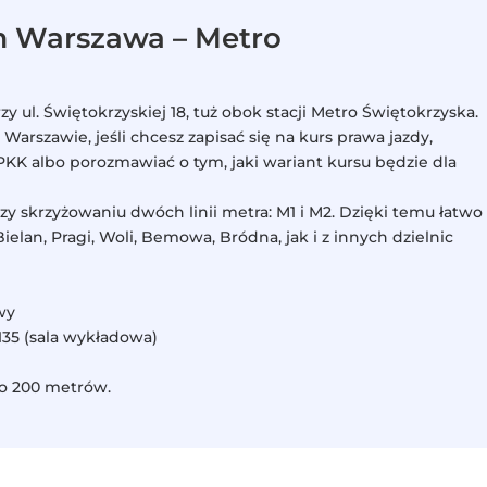
m Warszawa – Metro
zy ul. Świętokrzyskiej 18, tuż obok stacji Metro Świętokrzyska.
arszawie, jeśli chcesz zapisać się na kurs prawa jazdy,
PKK albo porozmawiać o tym, jaki wariant kursu będzie dla
 skrzyżowaniu dwóch linii metra: M1 i M2. Dzięki temu łatwo
elan, Pragi, Woli, Bemowa, Bródna, jak i z innych dzielnic
wy
i 135 (sala wykładowa)
ło 200 metrów.