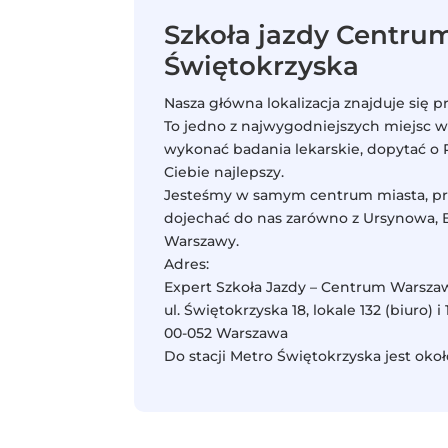
Szkoła jazdy Centru
Świętokrzyska
Nasza główna lokalizacja znajduje się pr
To jedno z najwygodniejszych miejsc w W
wykonać badania lekarskie, dopytać o 
Ciebie najlepszy.
Jesteśmy w samym centrum miasta, przy
dojechać do nas zarówno z Ursynowa, Bi
Warszawy.
Adres:
Expert Szkoła Jazdy – Centrum Warsza
ul. Świętokrzyska 18, lokale 132 (biuro) 
00-052 Warszawa
Do stacji Metro Świętokrzyska jest oko