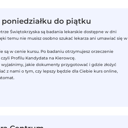
 poniedziałku do piątku
etrze Świętokrzyska są badania lekarskie dostępne w dni
ięki temu nie musisz osobno szukać lekarza ani umawiać się w
e są w cenie kursu. Po badaniu otrzymujesz orzeczenie
zyli Profilu Kandydata na Kierowcę.
— wyjaśnimy, jakie dokumenty przygotować i gdzie złożyć
ć z nami o tym, czy lepszy będzie dla Ciebie kurs online,
utomat.