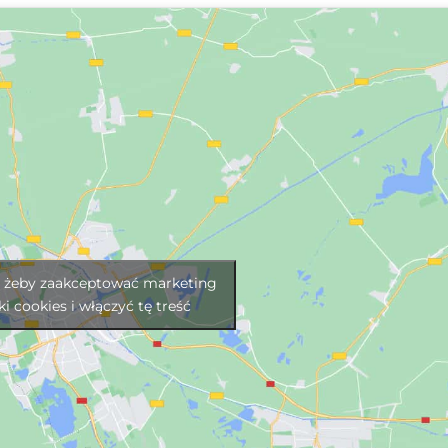
j, żeby zaakceptować marketing
iki cookies i włączyć tę treść