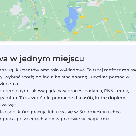
owa w jednym miejscu
 obsługi kursantów oraz sala wykładowa. To tutaj możesz zapisa
y, wybrać teorię online albo stacjonarną i uzyskać pomoc w
zkolenia.
urem o tym, jak wygląda cały proces: badania, PKK, teoria,
gzaminu. To szczególnie pomocne dla osób, które dopiero
 zacząć.
a osób, które pracują lub uczą się w Śródmieściu i chcą
 pracą, po zajęciach albo w przerwie w ciągu dnia.