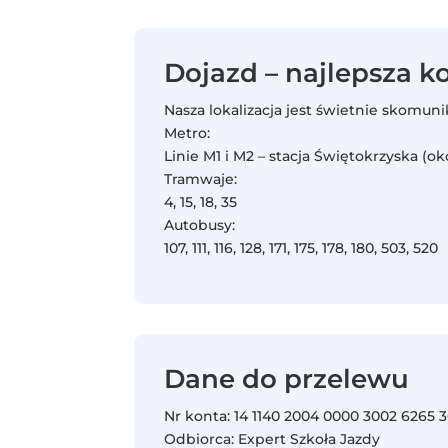
Dojazd – najlepsza 
Nasza lokalizacja jest świetnie skomun
Metro:
Linie M1 i M2 – stacja Świętokrzyska (o
Tramwaje:
4, 15, 18, 35
Autobusy:
107, 111, 116, 128, 171, 175, 178, 180, 503, 520
Dane do przelewu
Nr konta: 14 1140 2004 0000 3002 6265 
Odbiorca: Expert Szkoła Jazdy