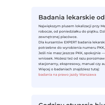
Badania lekarskie od
Największym plusem lokalizacji przy M
robocze, od poniedziałku do piątku. Dz
zewnętrznej placówce.
Dla kursantów EXPERT badania lekarski
potrzebne do wyrobienia numeru PKK, c
Jeśli nie masz jeszcze PKK, spokojnie 
wniosek. Możesz też od razu porozmawia
stacjonarny, ekspresowy, manual czy a
Więcej o badaniach znajdziesz tutaj:
badania na prawo jazdy Warszawa