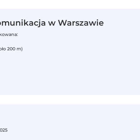
komunikacja w Warszawie
ikowana:
koło 200 m)
3025