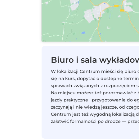
Biuro i sala wykład
W lokalizacji Centrum mieści się biuro
się na kurs, dopytać o dostępne termin
sprawach związanych z rozpoczęciem s
Na miejscu możesz też porozmawiać z bi
jazdy praktyczne i przygotowanie do e
zaczynają i nie wiedzą jeszcze, od czego
Centrum jest też wygodną lokalizacją dl
załatwić formalności po drodze — przed