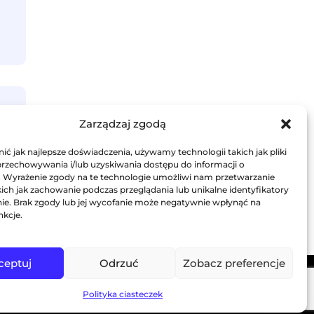
Zarządzaj zgodą
ć jak najlepsze doświadczenia, używamy technologii takich jak pliki
przechowywania i/lub uzyskiwania dostępu do informacji o
. Wyrażenie zgody na te technologie umożliwi nam przetwarzanie
ich jak zachowanie podczas przeglądania lub unikalne identyfikatory
ynie. Brak zgody lub jej wycofanie może negatywnie wpłynąć na
nkcje.
ceptuj
Odrzuć
Zobacz preferencje
lików Cookies
Polityka ciasteczek