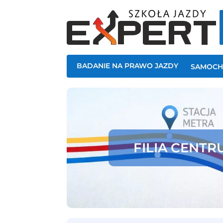
BADANIE NA PRAWO JAZDY
SAMOC
FILIA CENT