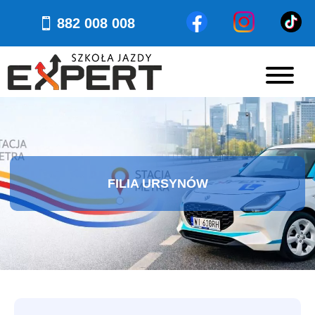
882 008 008
FILIA URSYNÓW