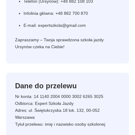
Telefon (Ursynów): +48 882 108 103
Infolinia główna: +48 882 700 870
E-mail: expertszkola@gmail.com
Zapraszamy – Twoja sprawdzona szkoła jazdy
Ursynów czeka na Ciebie!
Dane do przelewu
Nr konta: 14 1140 2004 0000 3002 6265 3025
Odbiorca: Expert Szkoła Jazdy
Adres: ul. Świętokrzyska 18 lok. 132, 00-052
Warszawa
Tytuł przelewu: imię i nazwisko osoby szkolonej