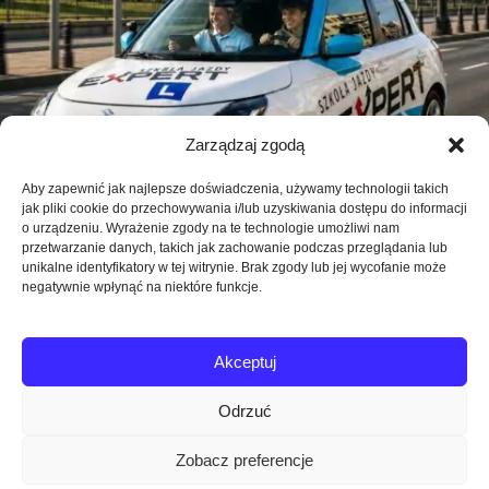
Zarządzaj zgodą
Aby zapewnić jak najlepsze doświadczenia, używamy technologii takich
jak pliki cookie do przechowywania i/lub uzyskiwania dostępu do informacji
o urządzeniu. Wyrażenie zgody na te technologie umożliwi nam
przetwarzanie danych, takich jak zachowanie podczas przeglądania lub
unikalne identyfikatory w tej witrynie. Brak zgody lub jej wycofanie może
negatywnie wpłynąć na niektóre funkcje.
Akceptuj
Odrzuć
Zobacz preferencje
Expert Szkoła Jazdy © Wszystkie prawa zastrzeżone.