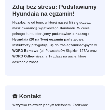
Zdaj bez stresu: Podstawiamy
Hyundaia na egzamin!
Niezależnie od tego, w której naszej filii się uczysz,
masz gwarancję wyjątkowego standardu. W cenie
pełnego kursu oferujemy
podstawienie naszego
Hyundaia i20 na Twój egzamin państwowy
.
Instruktorzy przygotują Cię do tras egzaminacyjnych w
WORD Bemowo
(ul. Powstańców Śląskich 127A) oraz
WORD Odlewnicza
, a Ty zdasz na aucie, które
doskonale znasz.
☎️ Kontakt
Wszystko załatwisz jednym telefonem. Zadzwoń: