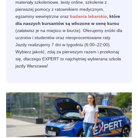
materiały szkoleniowe, testy online, szkolenie z
pierwszej pomocy z ratownikiem medycznym,
egzaminy wewnętrzne oraz
badania lekarskie
, które
dla naszych kursantów są wliczone w cenę kursu
(załatwisz je na miejscu w biurze). Oferujemy zniżki dla
uczniów i studentów oraz nieoprocentowane raty.
Jazdy realizujemy 7 dni w tygodniu (6:00–22:00).
Wybierz jakość, zdaj za pierwszym razem i przekonaj
się, dlaczego EXPERT to najchętniej wybierana szkoła
jazdy Warszawa!