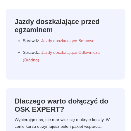
Jazdy doszkalające przed
egzaminem
Sprawdź:
Jazdy doszkalające Bemowo
Sprawdź:
Jazdy doszkalające Odlewnicza
(Bródno)
Dlaczego warto dołączyć do
OSK EXPERT?
Wybierając nas, nie martwisz się o ukryte koszty. W
cenie kursu otrzymujesz pełen pakiet wsparcia: