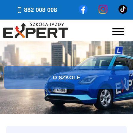
882 008 008
O SZKOLE