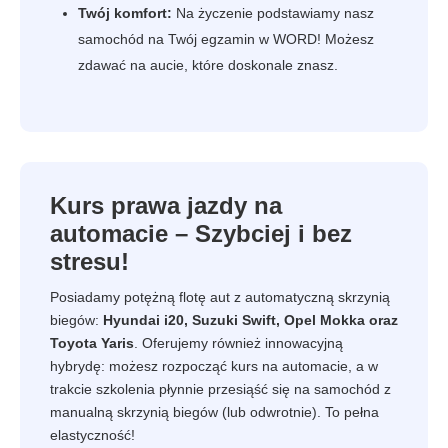
Twój komfort:
Na życzenie podstawiamy nasz
samochód na Twój egzamin w WORD! Możesz
zdawać na aucie, które doskonale znasz.
Kurs prawa jazdy na
automacie – Szybciej i bez
stresu!
Posiadamy potężną flotę aut z automatyczną skrzynią
biegów:
Hyundai i20, Suzuki Swift, Opel Mokka oraz
Toyota Yaris
. Oferujemy również innowacyjną
hybrydę: możesz rozpocząć kurs na automacie, a w
trakcie szkolenia płynnie przesiąść się na samochód z
manualną skrzynią biegów (lub odwrotnie). To pełna
elastyczność!