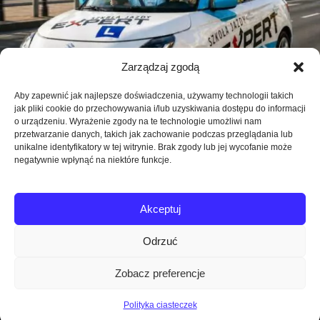
Zarządzaj zgodą
Aby zapewnić jak najlepsze doświadczenia, używamy technologii takich
jak pliki cookie do przechowywania i/lub uzyskiwania dostępu do informacji
o urządzeniu. Wyrażenie zgody na te technologie umożliwi nam
przetwarzanie danych, takich jak zachowanie podczas przeglądania lub
unikalne identyfikatory w tej witrynie. Brak zgody lub jej wycofanie może
negatywnie wpłynąć na niektóre funkcje.
Akceptuj
Odrzuć
Zobacz preferencje
Expert Szkoła Jazdy © Wszystkie prawa zastrzeżone.
Realizacja
darmedia.pl
Polityka ciasteczek