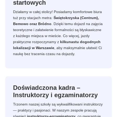
startowych
Działamy w całej stolicy! Posiadamy komfortowe biura
tuż przy stacjach metra:
Świętokrzyska (Centrum),
Bemowo oraz Bródno
. Dzięki temu dojazd na zajęcia
teoretyczne i załatwienie formalności są błyskawiczne
z każdego miejsca w mieście. Co więcej, jazdy
praktyczne rozpoczynamy z
kilkunastu dogodnych
lokalizacji w Warszawie
, aby maksymalnie ułatwić Ci
naukę bez tracenia czasu na dojazdy.
Doświadczona kadra –
Instruktorzy i egzaminatorzy
Trzonem naszej szkoły są wykwalifikowani instruktorzy
— praktycy i pasjonaci. W naszym zespole pracują
również
instruktorzy-egzaminatorzy
, co gwarantuje