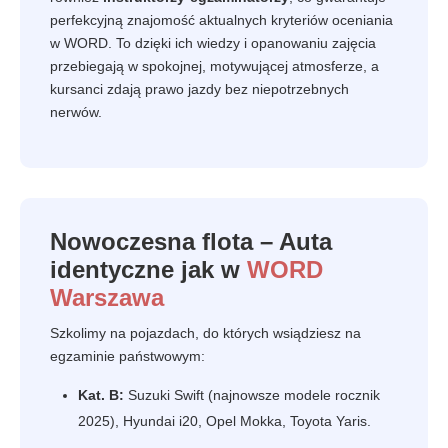
perfekcyjną znajomość aktualnych kryteriów oceniania
w WORD. To dzięki ich wiedzy i opanowaniu zajęcia
przebiegają w spokojnej, motywującej atmosferze, a
kursanci zdają prawo jazdy bez niepotrzebnych
nerwów.
Nowoczesna flota – Auta
identyczne jak w
WORD
Warszawa
Szkolimy na pojazdach, do których wsiądziesz na
egzaminie państwowym:
Kat. B:
Suzuki Swift (najnowsze modele rocznik
2025), Hyundai i20, Opel Mokka, Toyota Yaris.