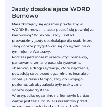
Jazdy doszkalające WORD
Bemowo
Masz zbliżający się egzamin praktyczny w
WORD Bemowo i chcesz poczuć się pewniej za
kierownicą? W Szkole Jazdy EXPERT
prowadzimy jazdy doszkalające dla osób, które
chcą dobrze przygotować się do egzaminu w
tym rejonie Warszawy.
Podczas jazd możesz przećwiczyć manewry,
parkowanie, zmianę pasa, skrzyżowania,
obserwację drogi i sytuacje, które najczęściej
powodują stres przed egzaminem. Instruktor
dopasuje trasę i tempo jazdy do Twojego
poziomu, tak aby zajęcia były praktyczne i
dobrze wykorzystane.
W przypadku egzaminu na Bemowie bardzo
ważne jest też auto. Wielu kursantów przed
egzaminem szuka jazd na Suzuki Swift,