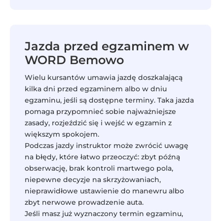
Jazda przed egzaminem w
WORD Bemowo
Wielu kursantów umawia jazdę doszkalającą
kilka dni przed egzaminem albo w dniu
egzaminu, jeśli są dostępne terminy. Taka jazda
pomaga przypomnieć sobie najważniejsze
zasady, rozjeździć się i wejść w egzamin z
większym spokojem.
Podczas jazdy instruktor może zwrócić uwagę
na błędy, które łatwo przeoczyć: zbyt późną
obserwację, brak kontroli martwego pola,
niepewne decyzje na skrzyżowaniach,
nieprawidłowe ustawienie do manewru albo
zbyt nerwowe prowadzenie auta.
Jeśli masz już wyznaczony termin egzaminu,