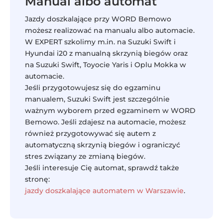
Manual albo automat
Jazdy doszkalające przy WORD Bemowo
możesz realizować na manualu albo automacie.
W EXPERT szkolimy m.in. na Suzuki Swift i
Hyundai i20 z manualną skrzynią biegów oraz
na Suzuki Swift, Toyocie Yaris i Oplu Mokka w
automacie.
Jeśli przygotowujesz się do egzaminu
manualem, Suzuki Swift jest szczególnie
ważnym wyborem przed egzaminem w WORD
Bemowo. Jeśli zdajesz na automacie, możesz
również przygotowywać się autem z
automatyczną skrzynią biegów i ograniczyć
stres związany ze zmianą biegów.
Jeśli interesuje Cię automat, sprawdź także
stronę:
jazdy doszkalające automatem w Warszawie
.