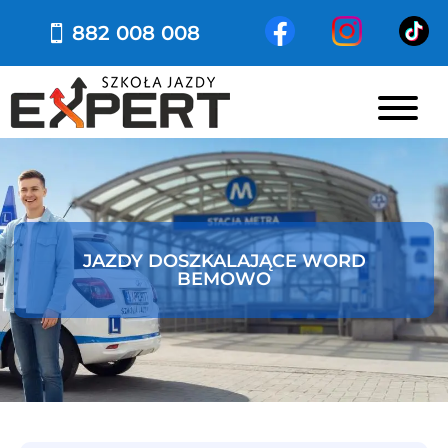
882 008 008
JAZDY DOSZKALAJĄCE WORD
BEMOWO