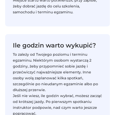
Miejsce startu warto potwierdzić przy zapisie,
żeby dobrać jazdę do celu szkolenia,
samochodu i terminu egzaminu.
Ile godzin warto wykupić?
To zależy od Twojego poziomu i terminu
egzaminu. Niektórym osobom wystarczą 2
godziny, żeby przypomnieć sobie jazdę i
przećwiczyć najważniejsze elementy. Inne
osoby wolą zaplanować kilka spotkań,
szczególnie po nieudanym egzaminie albo po
dłuższej przerwie.
Jeśli nie wiesz, ile godzin wybrać, możesz zacząć
od krótszej jazdy. Po pierwszym spotkaniu
instruktor podpowie, nad czym warto jeszcze
popracować.