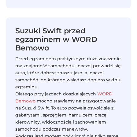
Suzuki Swift przed
egzaminem w WORD
Bemowo
Przed egzaminem praktycznym duże znaczenie
ma znajomość samochodu. Inaczej prowadzi się
auto, które dobrze znasz z jazd, a inaczej
samochód, do którego wsiadasz dopiero w dniu
egzaminu.
Dlatego przy jazdach doszkalających
WORD
Bemowo
mocno stawiamy na przygotowanie
na Suzuki Swift. To auto pozwala oswoić się z
gabarytami, sprzęgłem, hamulcem, pracą
kierownicy, widocznością i zachowaniem
samochodu podczas manewrów.
Podczas jazd możesz poćwiczyć nie tylko samą