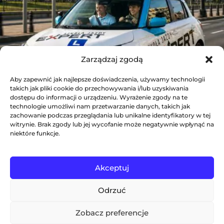
Zarządzaj zgodą
Aby zapewnić jak najlepsze doświadczenia, używamy technologii
takich jak pliki cookie do przechowywania i/lub uzyskiwania
dostępu do informacji o urządzeniu. Wyrażenie zgody na te
technologie umożliwi nam przetwarzanie danych, takich jak
zachowanie podczas przeglądania lub unikalne identyfikatory w tej
witrynie. Brak zgody lub jej wycofanie może negatywnie wpłynąć na
niektóre funkcje.
Akceptuj
Odrzuć
Zobacz preferencje
Expert Szkoła Jazdy © Wszystkie prawa zastrzeżone.