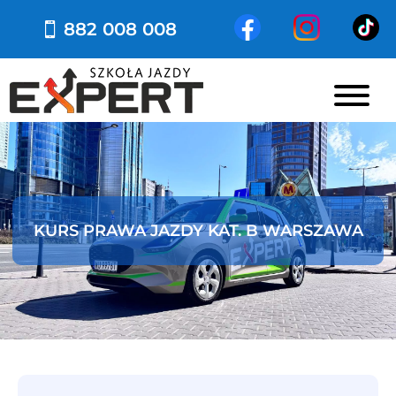
882 008 008
KURS PRAWA JAZDY KAT. B WARSZAWA