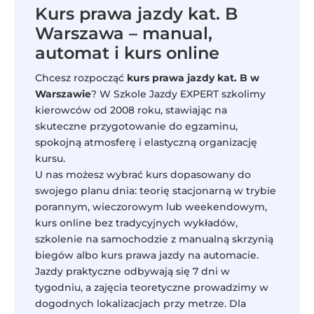
Kurs prawa jazdy kat. B
Warszawa – manual,
automat i kurs online
Chcesz rozpocząć
kurs prawa jazdy kat. B w
Warszawie
? W Szkole Jazdy EXPERT szkolimy
kierowców od 2008 roku, stawiając na
skuteczne przygotowanie do egzaminu,
spokojną atmosferę i elastyczną organizację
kursu.
U nas możesz wybrać kurs dopasowany do
swojego planu dnia: teorię stacjonarną w trybie
porannym, wieczorowym lub weekendowym,
kurs online bez tradycyjnych wykładów,
szkolenie na samochodzie z manualną skrzynią
biegów albo kurs prawa jazdy na automacie.
Jazdy praktyczne odbywają się 7 dni w
tygodniu, a zajęcia teoretyczne prowadzimy w
dogodnych lokalizacjach przy metrze. Dla