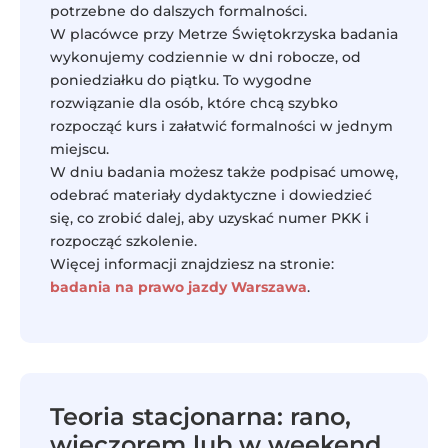
potrzebne do dalszych formalności.
W placówce przy Metrze Świętokrzyska badania
wykonujemy codziennie w dni robocze, od
poniedziałku do piątku. To wygodne
rozwiązanie dla osób, które chcą szybko
rozpocząć kurs i załatwić formalności w jednym
miejscu.
W dniu badania możesz także podpisać umowę,
odebrać materiały dydaktyczne i dowiedzieć
się, co zrobić dalej, aby uzyskać numer PKK i
rozpocząć szkolenie.
Więcej informacji znajdziesz na stronie:
badania na prawo jazdy Warszawa
.
Teoria stacjonarna: rano,
wieczorem lub w weekend