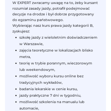
W EXPERT zwracamy uwagę na to, żeby kursant
rozumiał zasady jazdy, potrafił podejmować
decyzje na drodze i był dobrze przygotowany
do egzaminu państwowego.
Wybierając nasz kurs prawa jazdy kategorii B,
zyskujesz:
szkołę jazdy z wieloletnim doświadczeniem
w Warszawie,
zajęcia teoretyczne w lokalizacjach blisko
metra,
teorię w trybie porannym, wieczorowym
lub weekendowym,
możliwość wyboru kursu online bez
tradycyjnych wykładów,
badania lekarskie w cenie kursu,
jazdy praktyczne 7 dni w tygodniu,
możliwość szkolenia na manualu lub
automacie,