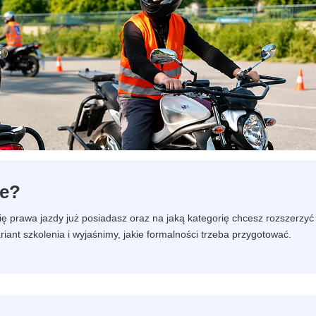
ie?
rię prawa jazdy już posiadasz oraz na jaką kategorię chcesz rozszerzyć
nt szkolenia i wyjaśnimy, jakie formalności trzeba przygotować.