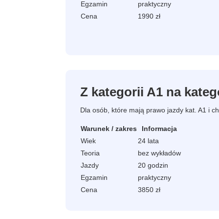
Egzamin
praktyczny
Cena
1990 zł
Z kategorii A1 na kateg
Dla osób, które mają prawo jazdy kat. A1 i c
Warunek / zakres
Informacja
Wiek
24 lata
Teoria
bez wykładów
Jazdy
20 godzin
Egzamin
praktyczny
Cena
3850 zł