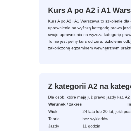
Kurs A po A2 i A1 War
Kurs A po A2 i A1 Warszawa to szkolenie dla
uprawnienia na wyższą kategorię prawa jaz
swoje uprawnienia na wyższą kategorię praw
To nie jest pełny kurs od zera. Szkolenie o
zakończoną egzaminem wewnętrznym prakt
Z kategorii A2 na kateg
Dla osób, które mają już prawo jazdy kat. A2
Warunek / zakres
I
Wiek
24 lata lub 20 lat, jeśli p
Teoria
bez wykładów
Jazdy
11 godzin