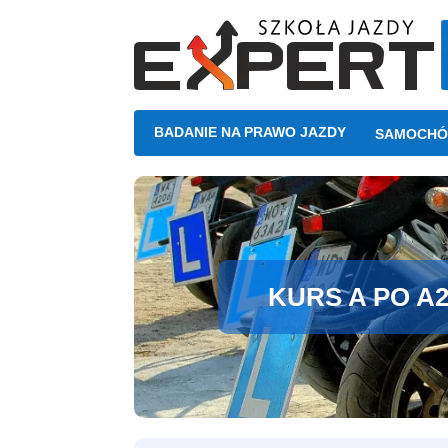
BADANIE NA PRAWO JAZDY
SAMOCHÓ
KURS A PO A