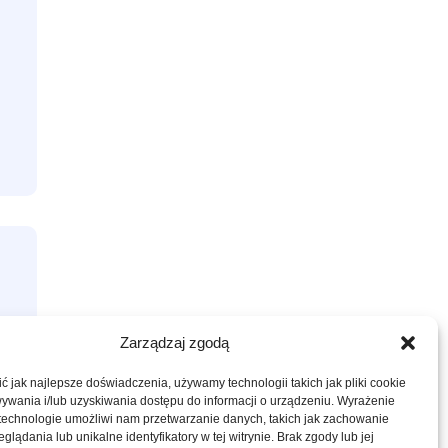
Zarządzaj zgodą
 jak najlepsze doświadczenia, używamy technologii takich jak pliki cookie
ywania i/lub uzyskiwania dostępu do informacji o urządzeniu. Wyrażenie
 technologie umożliwi nam przetwarzanie danych, takich jak zachowanie
glądania lub unikalne identyfikatory w tej witrynie. Brak zgody lub jej