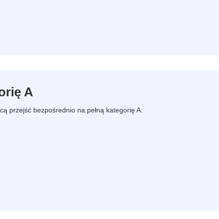
orię A
hcą przejść bezpośrednio na pełną kategorię A.