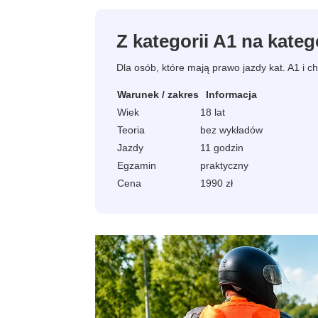
Z kategorii A1 na kateg
Dla osób, które mają prawo jazdy kat. A1 i c
Warunek / zakres
Informacja
Wiek
18 lat
Teoria
bez wykładów
Jazdy
11 godzin
Egzamin
praktyczny
Cena
1990 zł