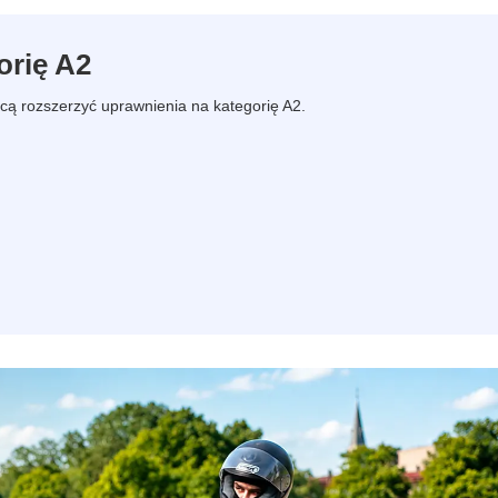
orię A2
hcą rozszerzyć uprawnienia na kategorię A2.