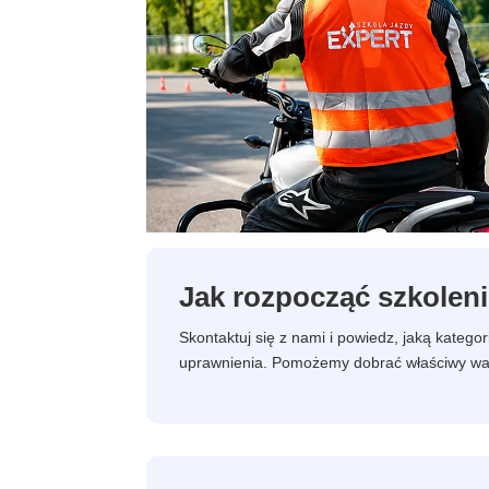
Jak rozpocząć szkolen
Skontaktuj się z nami i powiedz, jaką katego
uprawnienia. Pomożemy dobrać właściwy waria